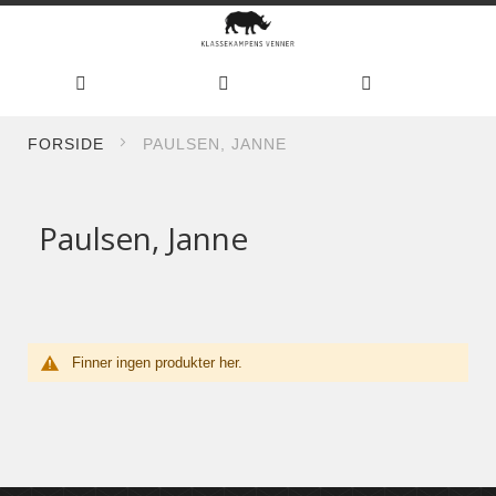
Hoppe
FORSIDE
PAULSEN, JANNE
til
innhold
Paulsen, Janne
Finner ingen produkter her.