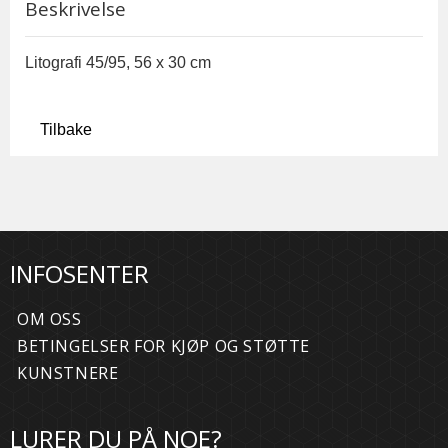
Beskrivelse
Litografi 45/95, 56 x 30 cm
Tilbake
INFOSENTER
OM OSS
BETINGELSER FOR KJØP OG STØTTE
KUNSTNERE
LURER DU PÅ NOE?