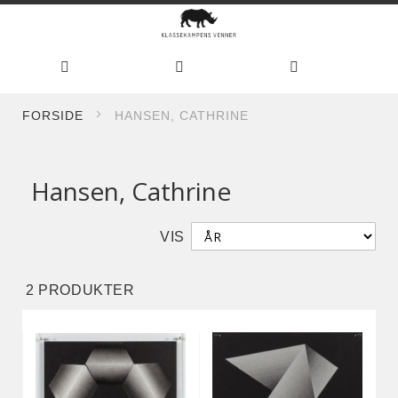
Hoppe
FORSIDE
HANSEN, CATHRINE
til
innhold
Hansen, Cathrine
VIS
2
PRODUKTER