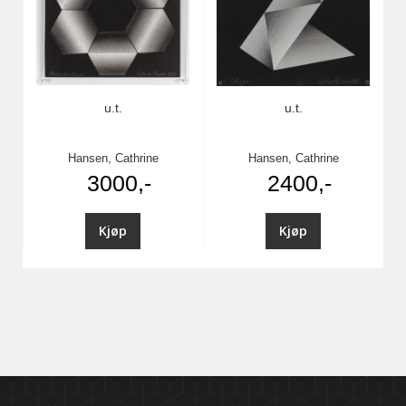
u.t.
u.t.
Hansen, Cathrine
Hansen, Cathrine
3000,-
2400,-
Kjøp
Kjøp